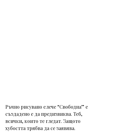
Ръчно рисувано елече “Свободна” е 
създадено е да предизвиква. Теб, 
всички, които те гледат. Защото 
хубостта трябва да се заявява. 