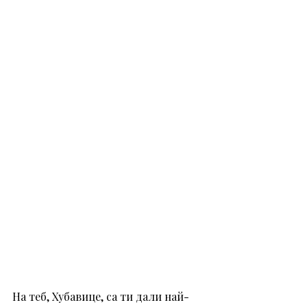
На теб, Хубавице, са ти дали най-