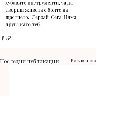
хубавите инструменти, за да 
твориш живота с боите на 
щастието.  Дерзай. Сега. Няма 
друга като теб.
Последни публикации
Виж всички